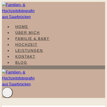
Zum
Inhalt
springen
HOME
ÜBER MICH
FAMILIE & BABY
HOCHZEIT
LEISTUNGEN
KONTAKT
BLOG