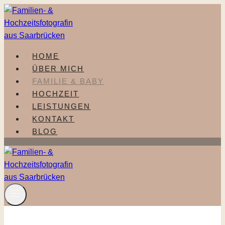
Zum
Inhalt
springen
HOME
ÜBER MICH
FAMILIE & BABY
HOCHZEIT
LEISTUNGEN
KONTAKT
BLOG