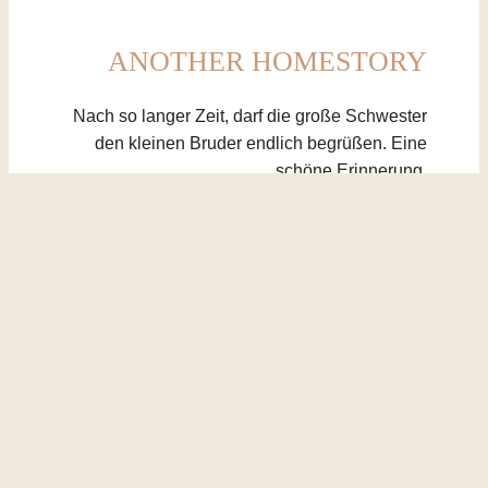
ANOTHER HOMESTORY
Nach so langer Zeit, darf die große Schwester
den kleinen Bruder endlich begrüßen. Eine
schöne Erinnerung.
ZU DEN BILDERN
HALLO WELT.