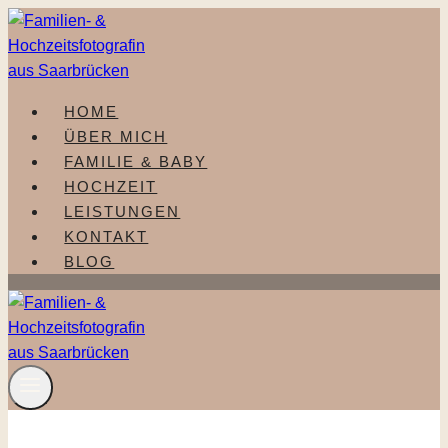
Zum
Inhalt
springen
HOME
ÜBER MICH
FAMILIE & BABY
HOCHZEIT
LEISTUNGEN
KONTAKT
BLOG