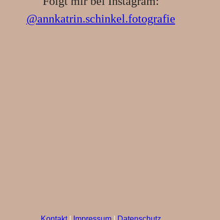
Folgt mir bei Instagram:
@annkatrin.schinkel.fotografie
Kontakt
|
Impressum
|
Datenschutz