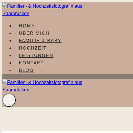
Zum
Inhalt
springen
HOME
ÜBER MICH
FAMILIE & BABY
HOCHZEIT
LEISTUNGEN
KONTAKT
BLOG