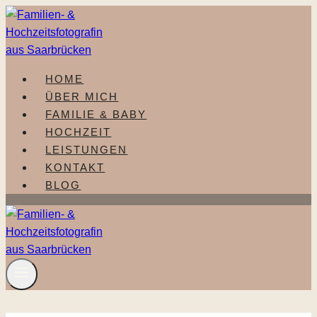
Zum
Inhalt
springen
HOME
ÜBER MICH
FAMILIE & BABY
HOCHZEIT
LEISTUNGEN
KONTAKT
BLOG