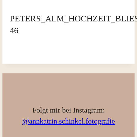
PETERS_ALM_HOCHZEIT_BLIE
46
Folgt mir bei Instagram:
@annkatrin.schinkel.fotografie