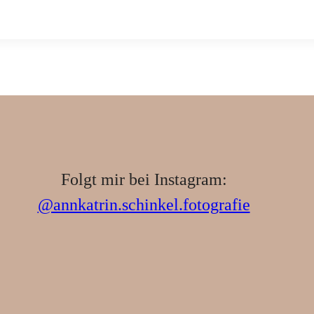
Folgt mir bei Instagram:
@annkatrin.schinkel.fotografie