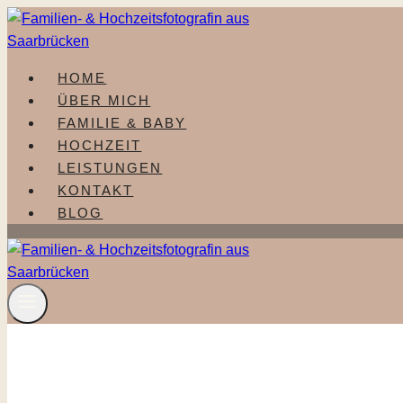
Zum
Inhalt
springen
HOME
ÜBER MICH
FAMILIE & BABY
HOCHZEIT
LEISTUNGEN
KONTAKT
BLOG