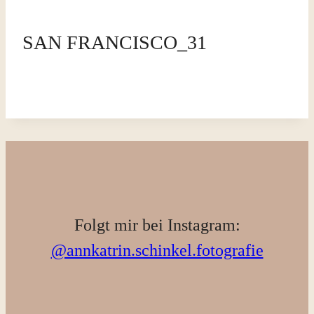
SAN FRANCISCO_31
Folgt mir bei Instagram:
@annkatrin.schinkel.fotografie