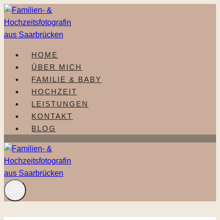
Zum
Inhalt
springen
HOME
ÜBER MICH
FAMILIE & BABY
HOCHZEIT
LEISTUNGEN
KONTAKT
BLOG