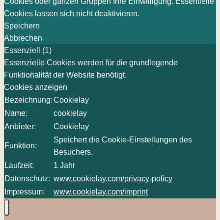
Cookies oder ganzen Gruppen Ihre Einwilligung. Essentielle
Cookies lassen sich nicht deaktivieren.
Speichern
Abbrechen
Essenziell (1)
Essenzielle Cookies werden für die grundlegende
Funktionalität der Website benötigt.
Cookies anzeigen
Bezeichnung:
Cookielay
Name:
cookielay
Anbieter:
Cookielay
Speichert die Cookie-Einstellungen des
Funktion:
Besuchers.
Laufzeit:
1 Jahr
Datenschutz:
www.cookielay.com/privacy-policy
Impressum:
www.cookielay.com/imprint