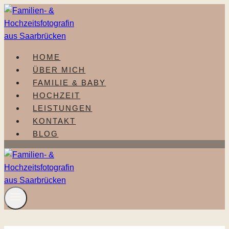
Zum
Inhalt
springen
HOME
ÜBER MICH
FAMILIE & BABY
HOCHZEIT
LEISTUNGEN
KONTAKT
BLOG