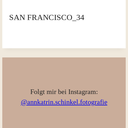
SAN FRANCISCO_34
Folgt mir bei Instagram:
@annkatrin.schinkel.fotografie