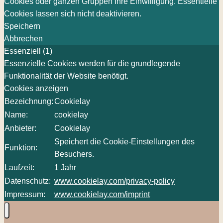
Cookies oder ganzen Gruppen Ihre Einwilligung. Essentielle
Cookies lassen sich nicht deaktivieren.
Speichern
Abbrechen
Essenziell (1)
Essenzielle Cookies werden für die grundlegende
Funktionalität der Website benötigt.
Cookies anzeigen
Bezeichnung:
Cookielay
Name:
cookielay
Anbieter:
Cookielay
Speichert die Cookie-Einstellungen des
Funktion:
Besuchers.
Laufzeit:
1 Jahr
Datenschutz:
www.cookielay.com/privacy-policy
Impressum:
www.cookielay.com/imprint