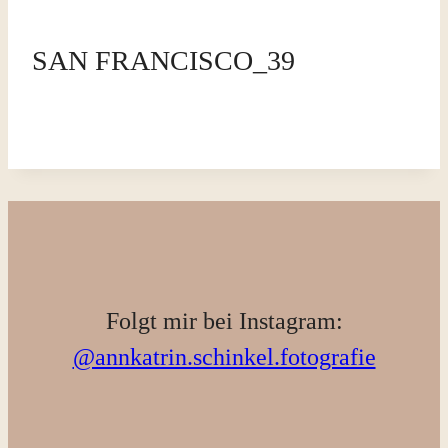
SAN FRANCISCO_39
Folgt mir bei Instagram:
@annkatrin.schinkel.fotografie