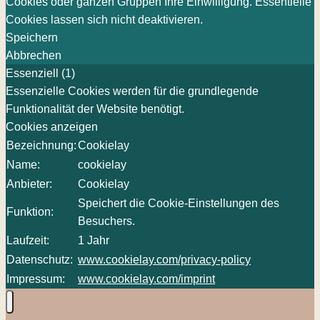
Cookies oder ganzen Gruppen Ihre Einwilligung. Essentielle
Cookies lassen sich nicht deaktivieren.
Speichern
Abbrechen
Essenziell (1)
Essenzielle Cookies werden für die grundlegende
Funktionalität der Website benötigt.
Cookies anzeigen
Bezeichnung:
Cookielay
Name:
cookielay
Anbieter:
Cookielay
Speichert die Cookie-Einstellungen des
Funktion:
Besuchers.
Laufzeit:
1 Jahr
Datenschutz:
www.cookielay.com/privacy-policy
Impressum:
www.cookielay.com/imprint