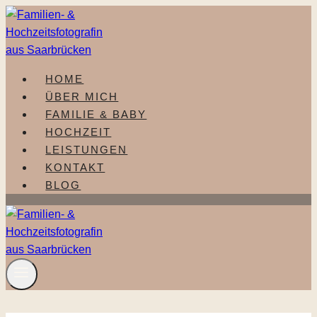
Zum
Inhalt
springen
HOME
ÜBER MICH
FAMILIE & BABY
HOCHZEIT
LEISTUNGEN
KONTAKT
BLOG