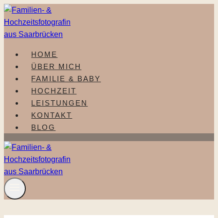
Zum
Inhalt
springen
HOME
ÜBER MICH
FAMILIE & BABY
HOCHZEIT
LEISTUNGEN
KONTAKT
BLOG