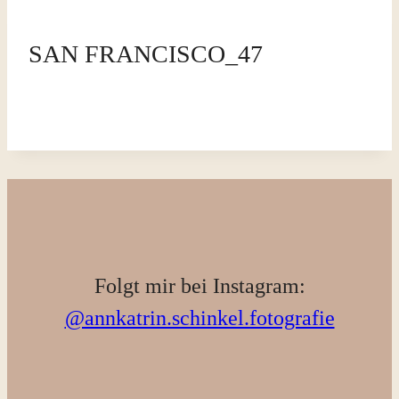
SAN FRANCISCO_47
Folgt mir bei Instagram:
@annkatrin.schinkel.fotografie