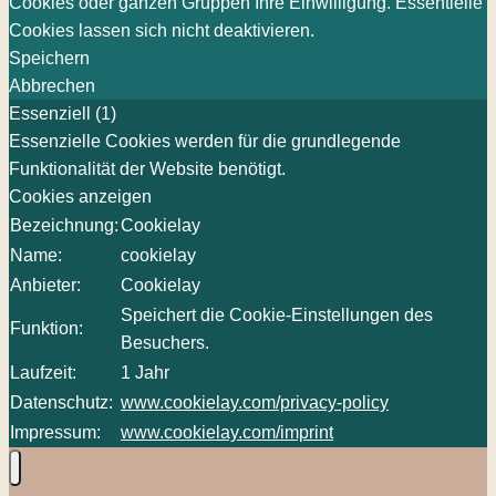
Cookies oder ganzen Gruppen Ihre Einwilligung. Essentielle
Cookies lassen sich nicht deaktivieren.
Speichern
Abbrechen
Essenziell (1)
Essenzielle Cookies werden für die grundlegende
Funktionalität der Website benötigt.
Cookies anzeigen
Bezeichnung:
Cookielay
Name:
cookielay
Anbieter:
Cookielay
Speichert die Cookie-Einstellungen des
Funktion:
Besuchers.
Laufzeit:
1 Jahr
Datenschutz:
www.cookielay.com/privacy-policy
Impressum:
www.cookielay.com/imprint