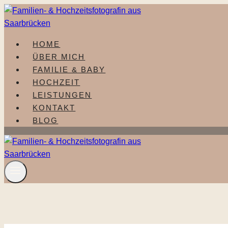
Zum
Inhalt
springen
HOME
ÜBER MICH
FAMILIE & BABY
HOCHZEIT
LEISTUNGEN
KONTAKT
BLOG