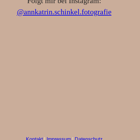
Folgt mir bei Instagram:
@annkatrin.schinkel.fotografie
Kontakt
|
Impressum
|
Datenschutz