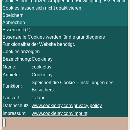
Cookies oder ganzen Gruppen Ihre Einwilligung. Essentielle
Cookies lassen sich nicht deaktivieren.
Speichern
Abbrechen
Essenziell (1)
Essenzielle Cookies werden für die grundlegende
Funktionalität der Website benötigt.
Cookies anzeigen
Bezeichnung:
Cookielay
Name:
cookielay
Anbieter:
Cookielay
Speichert die Cookie-Einstellungen des
Funktion:
Besuchers.
Laufzeit:
1 Jahr
Datenschutz:
www.cookielay.com/privacy-policy
Impressum:
www.cookielay.com/imprint