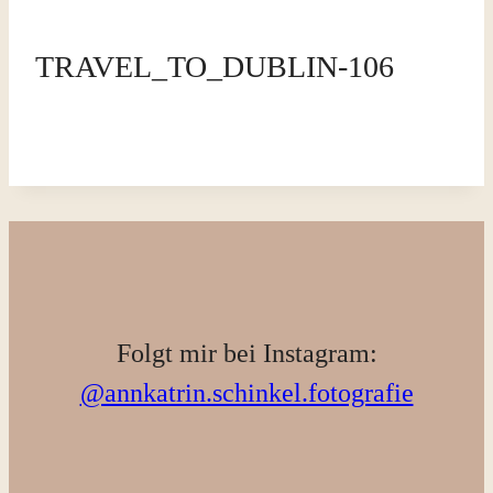
TRAVEL_TO_DUBLIN-106
Folgt mir bei Instagram:
@annkatrin.schinkel.fotografie