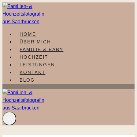
Zum
Inhalt
springen
HOME
ÜBER MICH
FAMILIE & BABY
HOCHZEIT
LEISTUNGEN
KONTAKT
BLOG