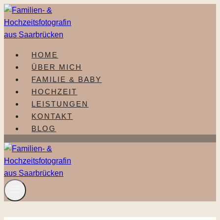
Zum
Inhalt
springen
HOME
ÜBER MICH
FAMILIE & BABY
HOCHZEIT
LEISTUNGEN
KONTAKT
BLOG