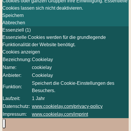
Cookies oder ganzen Gruppen Ihre Einwilligung. Essentielle
Cookies lassen sich nicht deaktivieren.
Speichern
Abbrechen
Essenziell (1)
Essenzielle Cookies werden für die grundlegende
Funktionalität der Website benötigt.
Cookies anzeigen
Bezeichnung:
Cookielay
Name:
cookielay
Anbieter:
Cookielay
Speichert die Cookie-Einstellungen des
Funktion:
Besuchers.
Laufzeit:
1 Jahr
Datenschutz:
www.cookielay.com/privacy-policy
Impressum:
www.cookielay.com/imprint