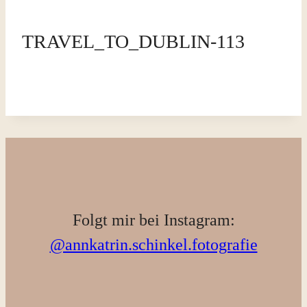
TRAVEL_TO_DUBLIN-113
Folgt mir bei Instagram:
@annkatrin.schinkel.fotografie