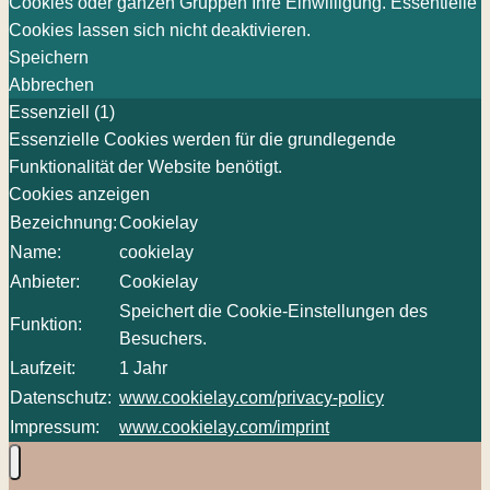
Cookies oder ganzen Gruppen Ihre Einwilligung. Essentielle
Cookies lassen sich nicht deaktivieren.
Speichern
Abbrechen
Essenziell (1)
Essenzielle Cookies werden für die grundlegende
Funktionalität der Website benötigt.
Cookies anzeigen
Bezeichnung:
Cookielay
Name:
cookielay
Anbieter:
Cookielay
Speichert die Cookie-Einstellungen des
Funktion:
Besuchers.
Laufzeit:
1 Jahr
Datenschutz:
www.cookielay.com/privacy-policy
Impressum:
www.cookielay.com/imprint