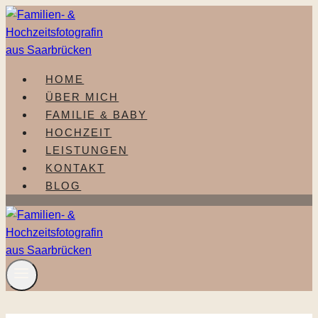
Zum
Inhalt
springen
HOME
ÜBER MICH
FAMILIE & BABY
HOCHZEIT
LEISTUNGEN
KONTAKT
BLOG