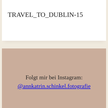
TRAVEL_TO_DUBLIN-15
Folgt mir bei Instagram:
@annkatrin.schinkel.fotografie