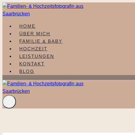
Zum
Inhalt
springen
HOME
ÜBER MICH
FAMILIE & BABY
HOCHZEIT
LEISTUNGEN
KONTAKT
BLOG