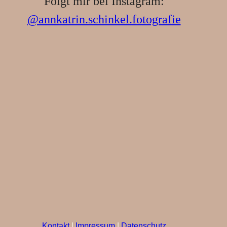
Folgt mir bei Instagram:
@annkatrin.schinkel.fotografie
Kontakt
|
Impressum
|
Datenschutz