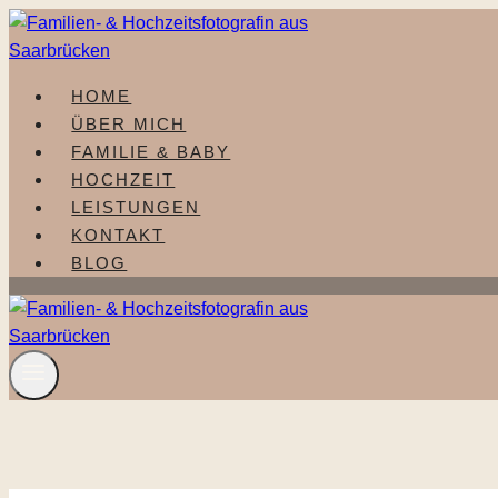
Zum
Inhalt
springen
HOME
ÜBER MICH
FAMILIE & BABY
HOCHZEIT
LEISTUNGEN
KONTAKT
BLOG