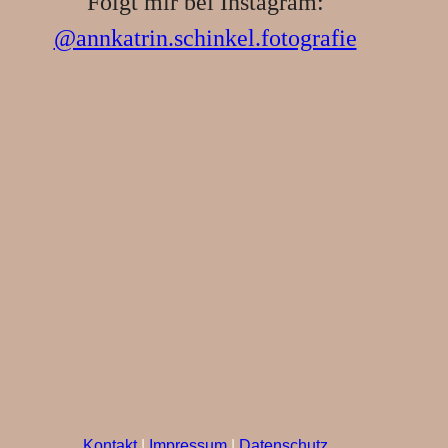
Folgt mir bei Instagram:
@annkatrin.schinkel.fotografie
Kontakt
|
Impressum
|
Datenschutz