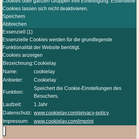
Cookies oder ganzen Gruppen Ihre Einwilligung. Essentielle
Cookies lassen sich nicht deaktivieren.
Speichern
Abbrechen
Essenziell (1)
Essenzielle Cookies werden für die grundlegende
Funktionalität der Website benötigt.
Cookies anzeigen
Bezeichnung:
Cookielay
Name:
cookielay
Anbieter:
Cookielay
Speichert die Cookie-Einstellungen des
Funktion:
Besuchers.
Laufzeit:
1 Jahr
Datenschutz:
www.cookielay.com/privacy-policy
Impressum:
www.cookielay.com/imprint