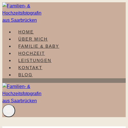
Zum
Inhalt
springen
HOME
ÜBER MICH
FAMILIE & BABY
HOCHZEIT
LEISTUNGEN
KONTAKT
BLOG