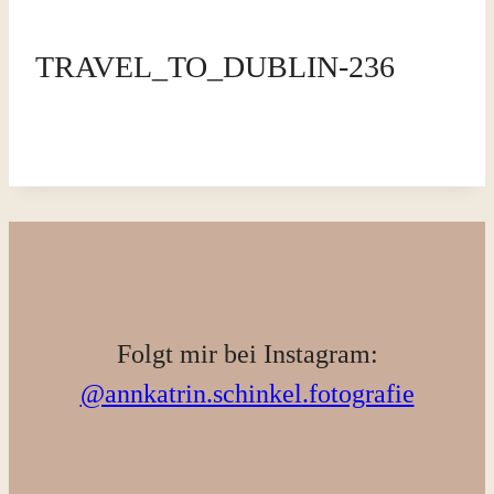
TRAVEL_TO_DUBLIN-236
Folgt mir bei Instagram:
@annkatrin.schinkel.fotografie