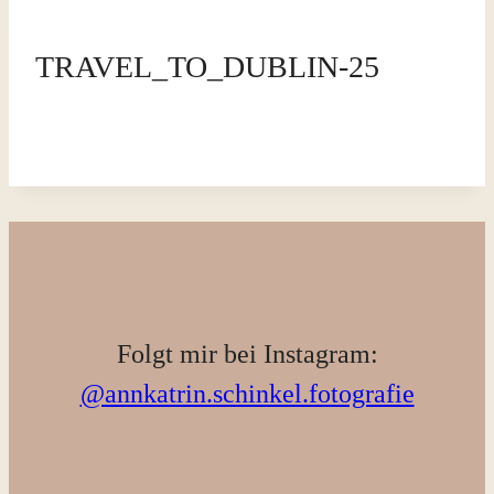
TRAVEL_TO_DUBLIN-25
Folgt mir bei Instagram:
@annkatrin.schinkel.fotografie