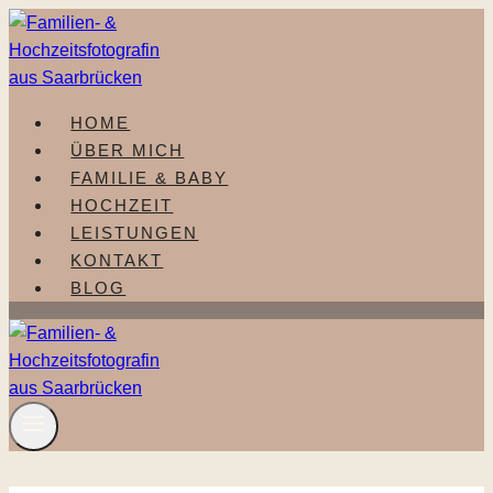
Zum
Inhalt
springen
HOME
ÜBER MICH
FAMILIE & BABY
HOCHZEIT
LEISTUNGEN
KONTAKT
BLOG