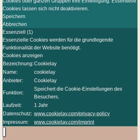
Cookies oder ganzen Gruppen Ihre Einwilligung. Essentielle
Cookies lassen sich nicht deaktivieren.
Speichern
Abbrechen
Essenziell (1)
Essenzielle Cookies werden für die grundlegende
Funktionalität der Website benötigt.
Cookies anzeigen
Bezeichnung:
Cookielay
Name:
cookielay
Anbieter:
Cookielay
Speichert die Cookie-Einstellungen des
Funktion:
Besuchers.
Laufzeit:
1 Jahr
Datenschutz:
www.cookielay.com/privacy-policy
Impressum:
www.cookielay.com/imprint