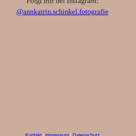
Folgt mir bei Instagram:
@annkatrin.schinkel.fotografie
Kontakt
|
Impressum
|
Datenschutz