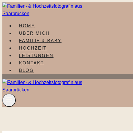
Zum
Inhalt
springen
HOME
ÜBER MICH
FAMILIE & BABY
HOCHZEIT
LEISTUNGEN
KONTAKT
BLOG