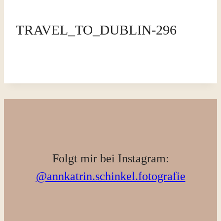
TRAVEL_TO_DUBLIN-296
Folgt mir bei Instagram:
@annkatrin.schinkel.fotografie