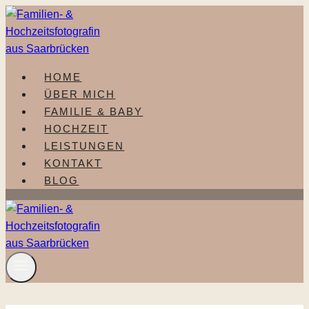
Zum
Inhalt
springen
HOME
ÜBER MICH
FAMILIE & BABY
HOCHZEIT
LEISTUNGEN
KONTAKT
BLOG