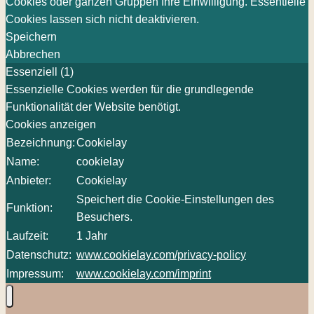
Cookies oder ganzen Gruppen Ihre Einwilligung. Essentielle
Cookies lassen sich nicht deaktivieren.
Speichern
Abbrechen
Essenziell (1)
Essenzielle Cookies werden für die grundlegende
Funktionalität der Website benötigt.
Cookies anzeigen
Bezeichnung:
Cookielay
Name:
cookielay
Anbieter:
Cookielay
Speichert die Cookie-Einstellungen des
Funktion:
Besuchers.
Laufzeit:
1 Jahr
Datenschutz:
www.cookielay.com/privacy-policy
Impressum:
www.cookielay.com/imprint