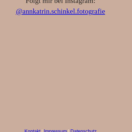
Folgt mir bei Instagram:
@annkatrin.schinkel.fotografie
Kontakt
|
Impressum
|
Datenschutz