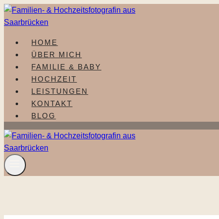
Zum
Inhalt
springen
HOME
ÜBER MICH
FAMILIE & BABY
HOCHZEIT
LEISTUNGEN
KONTAKT
BLOG