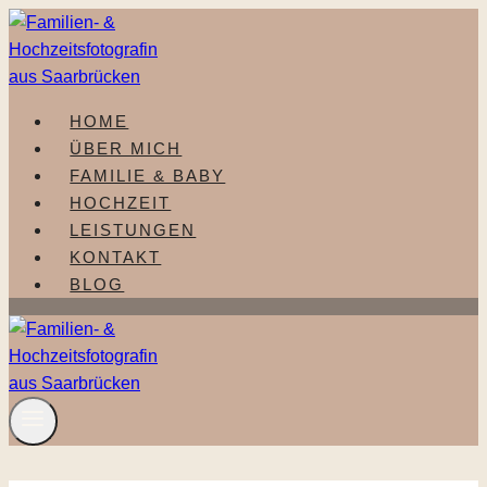
Zum
Inhalt
springen
HOME
ÜBER MICH
FAMILIE & BABY
HOCHZEIT
LEISTUNGEN
KONTAKT
BLOG