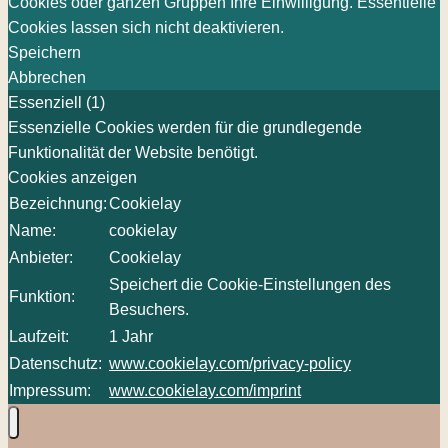
Cookies oder ganzen Gruppen Ihre Einwilligung. Essentielle
Cookies lassen sich nicht deaktivieren.
Speichern
Abbrechen
Essenziell (1)
Essenzielle Cookies werden für die grundlegende
Funktionalität der Website benötigt.
Cookies anzeigen
Bezeichnung:
Cookielay
Name:
cookielay
Anbieter:
Cookielay
Speichert die Cookie-Einstellungen des
Funktion:
Besuchers.
Laufzeit:
1 Jahr
Datenschutz:
www.cookielay.com/privacy-policy
Impressum:
www.cookielay.com/imprint