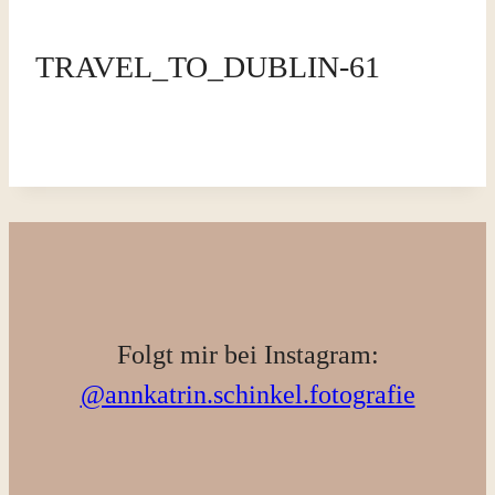
TRAVEL_TO_DUBLIN-61
Folgt mir bei Instagram:
@annkatrin.schinkel.fotografie