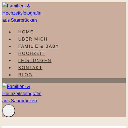
Zum
Inhalt
springen
HOME
ÜBER MICH
FAMILIE & BABY
HOCHZEIT
LEISTUNGEN
KONTAKT
BLOG