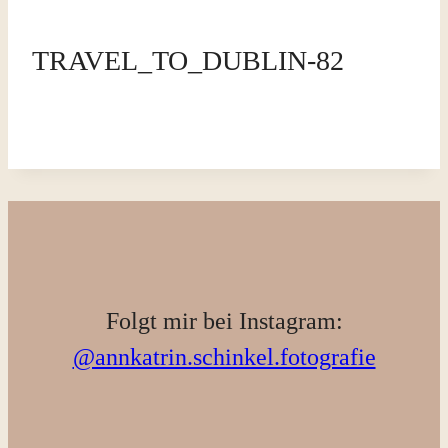
TRAVEL_TO_DUBLIN-82
Folgt mir bei Instagram:
@annkatrin.schinkel.fotografie