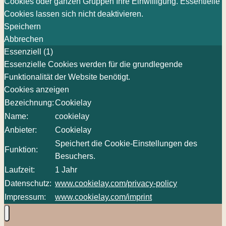
Cookies oder ganzen Gruppen Ihre Einwilligung. Essentielle
Cookies lassen sich nicht deaktivieren.
Speichern
Abbrechen
Essenziell (1)
Essenzielle Cookies werden für die grundlegende
Funktionalität der Website benötigt.
Cookies anzeigen
Bezeichnung:
Cookielay
Name:
cookielay
Anbieter:
Cookielay
Speichert die Cookie-Einstellungen des
Funktion:
Besuchers.
Laufzeit:
1 Jahr
Datenschutz:
www.cookielay.com/privacy-policy
Impressum:
www.cookielay.com/imprint