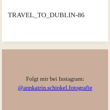
TRAVEL_TO_DUBLIN-86
Folgt mir bei Instagram:
@annkatrin.schinkel.fotografie