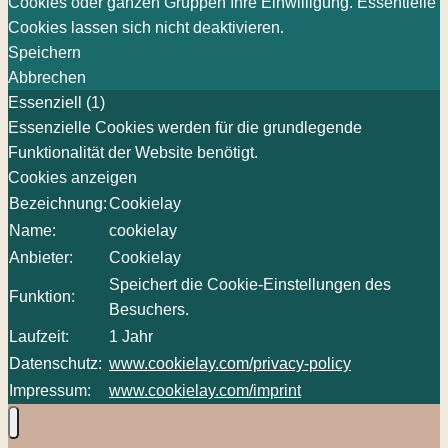
Cookies oder ganzen Gruppen Ihre Einwilligung. Essentielle
Cookies lassen sich nicht deaktivieren.
Speichern
Abbrechen
Essenziell (1)
Essenzielle Cookies werden für die grundlegende
Funktionalität der Website benötigt.
Cookies anzeigen
Bezeichnung:
Cookielay
Name:
cookielay
Anbieter:
Cookielay
Speichert die Cookie-Einstellungen des
Funktion:
Besuchers.
Laufzeit:
1 Jahr
Datenschutz:
www.cookielay.com/privacy-policy
Impressum:
www.cookielay.com/imprint