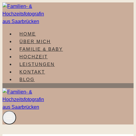
Zum
Inhalt
springen
HOME
ÜBER MICH
FAMILIE & BABY
HOCHZEIT
LEISTUNGEN
KONTAKT
BLOG