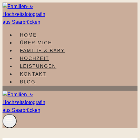
Zum
Inhalt
springen
HOME
ÜBER MICH
FAMILIE & BABY
HOCHZEIT
LEISTUNGEN
KONTAKT
BLOG