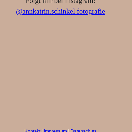
Folgt mir bei Instagram:
@annkatrin.schinkel.fotografie
Kontakt
|
Impressum
|
Datenschutz