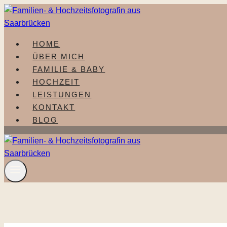
Zum
Inhalt
springen
HOME
ÜBER MICH
FAMILIE & BABY
HOCHZEIT
LEISTUNGEN
KONTAKT
BLOG