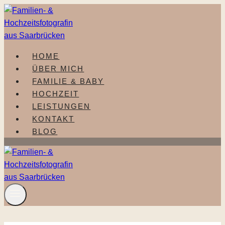
Zum
Inhalt
springen
HOME
ÜBER MICH
FAMILIE & BABY
HOCHZEIT
LEISTUNGEN
KONTAKT
BLOG