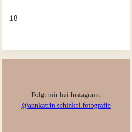
18
Folgt mir bei Instagram:
@annkatrin.schinkel.fotografie