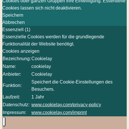
Cookies oder ganzen Gruppen Ihre Einwilligung. Essentielle
Cookies lassen sich nicht deaktivieren.
Speichern
Abbrechen
Essenziell (1)
Essenzielle Cookies werden für die grundlegende
Funktionalität der Website benötigt.
Cookies anzeigen
Bezeichnung:
Cookielay
Name:
cookielay
Anbieter:
Cookielay
Speichert die Cookie-Einstellungen des
Funktion:
Besuchers.
Laufzeit:
1 Jahr
Datenschutz:
www.cookielay.com/privacy-policy
Impressum:
www.cookielay.com/imprint