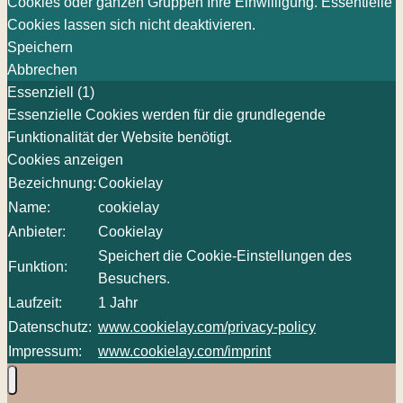
Cookies oder ganzen Gruppen Ihre Einwilligung. Essentielle
Cookies lassen sich nicht deaktivieren.
Speichern
Abbrechen
Essenziell (1)
Essenzielle Cookies werden für die grundlegende
Funktionalität der Website benötigt.
Cookies anzeigen
Bezeichnung:
Cookielay
Name:
cookielay
Anbieter:
Cookielay
Speichert die Cookie-Einstellungen des
Funktion:
Besuchers.
Laufzeit:
1 Jahr
Datenschutz:
www.cookielay.com/privacy-policy
Impressum:
www.cookielay.com/imprint