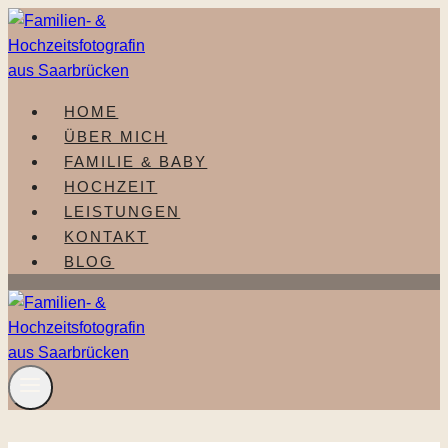
Zum
Inhalt
springen
HOME
ÜBER MICH
FAMILIE & BABY
HOCHZEIT
LEISTUNGEN
KONTAKT
BLOG