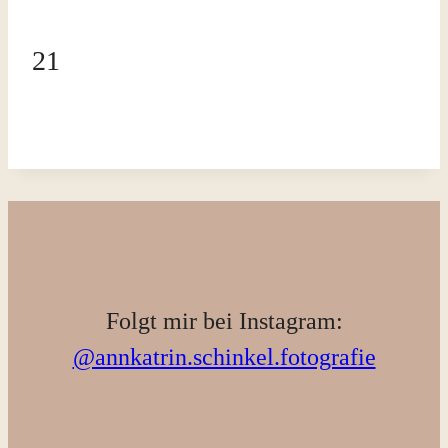
21
Folgt mir bei Instagram:
@annkatrin.schinkel.fotografie