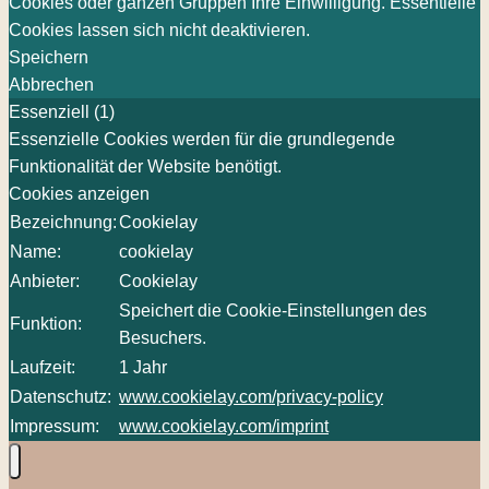
Cookies oder ganzen Gruppen Ihre Einwilligung. Essentielle
Cookies lassen sich nicht deaktivieren.
Speichern
Abbrechen
Essenziell (1)
Essenzielle Cookies werden für die grundlegende
Funktionalität der Website benötigt.
Cookies anzeigen
Bezeichnung:
Cookielay
Name:
cookielay
Anbieter:
Cookielay
Speichert die Cookie-Einstellungen des
Funktion:
Besuchers.
Laufzeit:
1 Jahr
Datenschutz:
www.cookielay.com/privacy-policy
Impressum:
www.cookielay.com/imprint