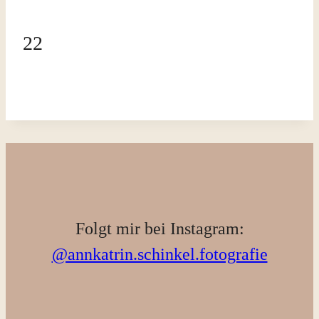
22
Folgt mir bei Instagram:
@annkatrin.schinkel.fotografie