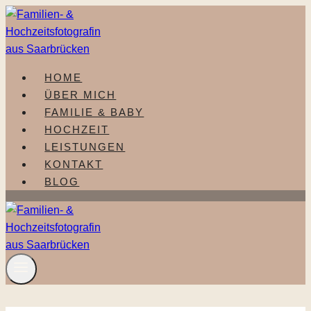
Zum
Inhalt
springen
HOME
ÜBER MICH
FAMILIE & BABY
HOCHZEIT
LEISTUNGEN
KONTAKT
BLOG