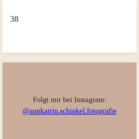
38
Folgt mir bei Instagram:
@annkatrin.schinkel.fotografie