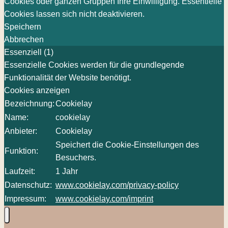
Cookies oder ganzen Gruppen Ihre Einwilligung. Essentielle
Cookies lassen sich nicht deaktivieren.
Speichern
Abbrechen
Essenziell (1)
Essenzielle Cookies werden für die grundlegende
Funktionalität der Website benötigt.
Cookies anzeigen
Bezeichnung:
Cookielay
Name:
cookielay
Anbieter:
Cookielay
Speichert die Cookie-Einstellungen des
Funktion:
Besuchers.
Laufzeit:
1 Jahr
Datenschutz:
www.cookielay.com/privacy-policy
Impressum:
www.cookielay.com/imprint