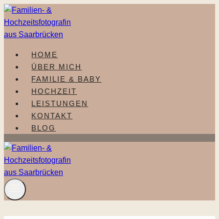
Zum
Inhalt
springen
HOME
ÜBER MICH
FAMILIE & BABY
HOCHZEIT
LEISTUNGEN
KONTAKT
BLOG