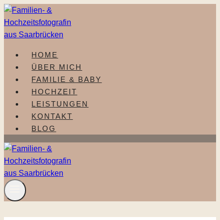
Zum
Inhalt
springen
HOME
ÜBER MICH
FAMILIE & BABY
HOCHZEIT
LEISTUNGEN
KONTAKT
BLOG