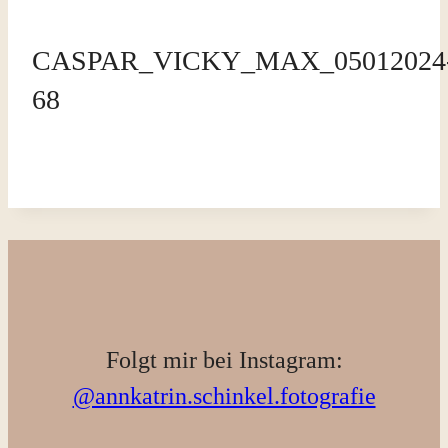
CASPAR_VICKY_MAX_05012024
68
Folgt mir bei Instagram:
@annkatrin.schinkel.fotografie