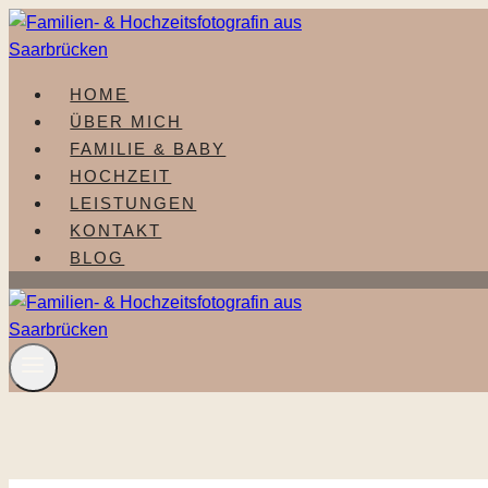
Zum
Inhalt
springen
HOME
ÜBER MICH
FAMILIE & BABY
HOCHZEIT
LEISTUNGEN
KONTAKT
BLOG