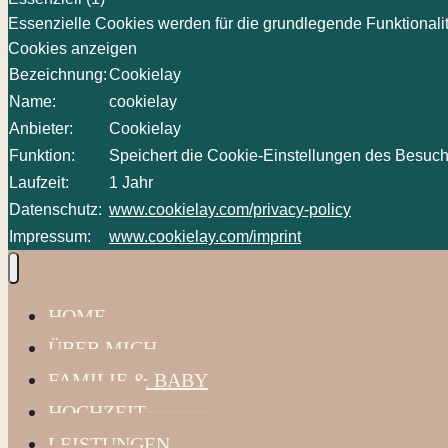
Essenzielle Cookies werden für die grundlegende Funktionalit
Cookies anzeigen
Bezeichnung:
Cookielay
Name:
cookielay
Anbieter:
Cookielay
Funktion:
Speichert die Cookie-Einstellungen des Besuch
Laufzeit:
1 Jahr
Datenschutz:
www.cookielay.com/privacy-policy
Impressum:
www.cookielay.com/imprint
HOME
ÜBER MICH
FAMILIE & BABY
HOCHZEIT
LEISTUNGEN