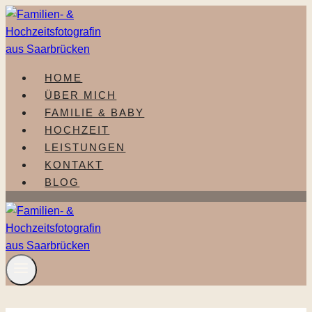
Zum
Inhalt
springen
HOME
ÜBER MICH
FAMILIE & BABY
HOCHZEIT
LEISTUNGEN
KONTAKT
BLOG