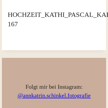
HOCHZEIT_KATHI_PASCAL_KAR
167
Folgt mir bei Instagram:
@annkatrin.schinkel.fotografie