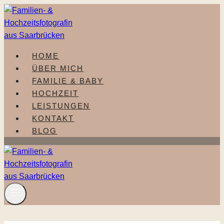
Zum
Inhalt
springen
HOME
ÜBER MICH
FAMILIE & BABY
HOCHZEIT
LEISTUNGEN
KONTAKT
BLOG