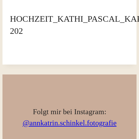
HOCHZEIT_KATHI_PASCAL_KAR
202
Folgt mir bei Instagram:
@annkatrin.schinkel.fotografie