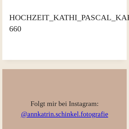
HOCHZEIT_KATHI_PASCAL_KAR
660
Folgt mir bei Instagram:
@annkatrin.schinkel.fotografie