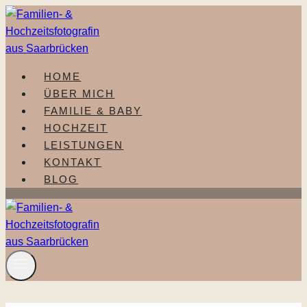
Zum
Inhalt
springen
HOME
ÜBER MICH
FAMILIE & BABY
HOCHZEIT
LEISTUNGEN
KONTAKT
BLOG