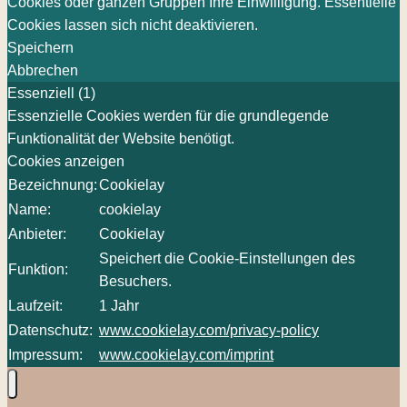
Cookies oder ganzen Gruppen Ihre Einwilligung. Essentielle
Cookies lassen sich nicht deaktivieren.
Speichern
Abbrechen
Essenziell (1)
Essenzielle Cookies werden für die grundlegende
Funktionalität der Website benötigt.
Cookies anzeigen
Bezeichnung:
Cookielay
Name:
cookielay
Anbieter:
Cookielay
Speichert die Cookie-Einstellungen des
Funktion:
Besuchers.
Laufzeit:
1 Jahr
Datenschutz:
www.cookielay.com/privacy-policy
Impressum:
www.cookielay.com/imprint