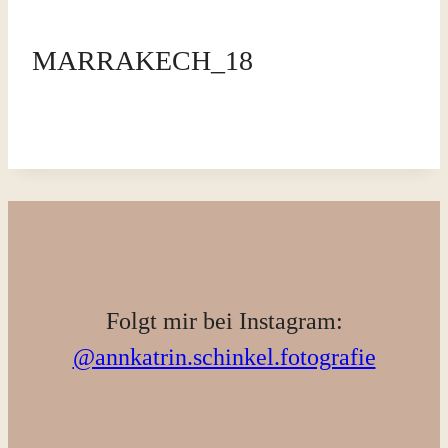
MARRAKECH_18
Folgt mir bei Instagram:
@annkatrin.schinkel.fotografie