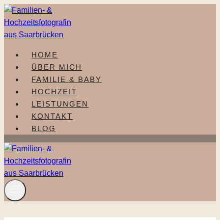
Zum
Inhalt
springen
HOME
ÜBER MICH
FAMILIE & BABY
HOCHZEIT
LEISTUNGEN
KONTAKT
BLOG