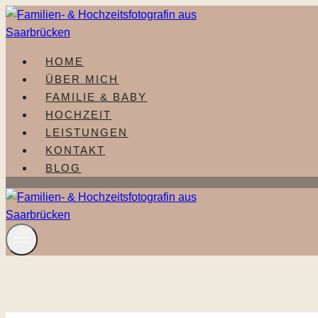
Zum
Inhalt
springen
HOME
ÜBER MICH
FAMILIE & BABY
HOCHZEIT
LEISTUNGEN
KONTAKT
BLOG