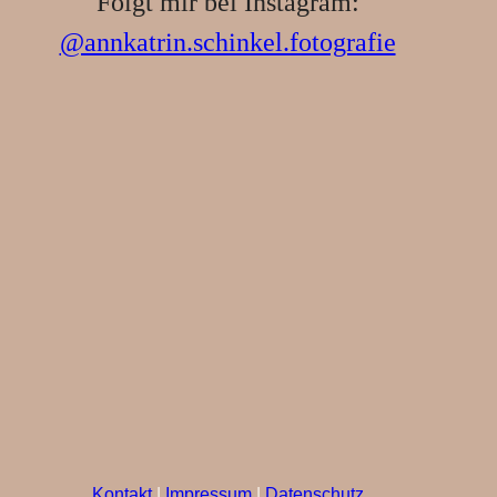
Folgt mir bei Instagram:
@annkatrin.schinkel.fotografie
Kontakt
|
Impressum
|
Datenschutz