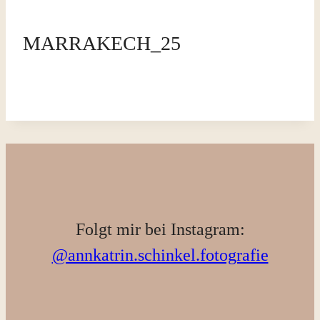
MARRAKECH_25
Folgt mir bei Instagram:
@annkatrin.schinkel.fotografie