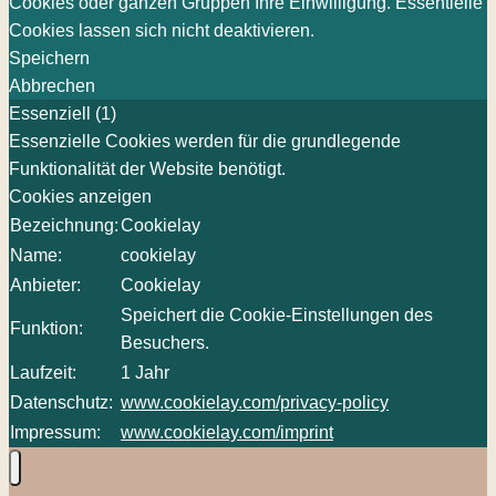
Cookies oder ganzen Gruppen Ihre Einwilligung. Essentielle
Cookies lassen sich nicht deaktivieren.
Speichern
Abbrechen
Essenziell (1)
Essenzielle Cookies werden für die grundlegende
Funktionalität der Website benötigt.
Cookies anzeigen
Bezeichnung:
Cookielay
Name:
cookielay
Anbieter:
Cookielay
Speichert die Cookie-Einstellungen des
Funktion:
Besuchers.
Laufzeit:
1 Jahr
Datenschutz:
www.cookielay.com/privacy-policy
Impressum:
www.cookielay.com/imprint