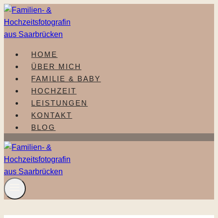
Zum
Inhalt
springen
HOME
ÜBER MICH
FAMILIE & BABY
HOCHZEIT
LEISTUNGEN
KONTAKT
BLOG