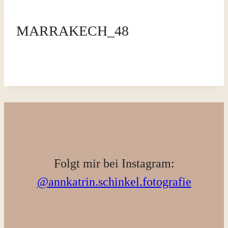
MARRAKECH_48
Folgt mir bei Instagram:
@annkatrin.schinkel.fotografie