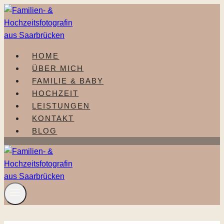
Zum
Inhalt
springen
HOME
ÜBER MICH
FAMILIE & BABY
HOCHZEIT
LEISTUNGEN
KONTAKT
BLOG