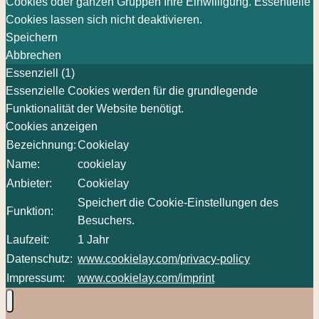
Cookies oder ganzen Gruppen Ihre Einwilligung. Essentielle
Cookies lassen sich nicht deaktivieren.
Speichern
Abbrechen
Essenziell (1)
Essenzielle Cookies werden für die grundlegende
Funktionalität der Website benötigt.
Cookies anzeigen
Bezeichnung:
Cookielay
Name:
cookielay
Anbieter:
Cookielay
Speichert die Cookie-Einstellungen des
Funktion:
Besuchers.
Laufzeit:
1 Jahr
Datenschutz:
www.cookielay.com/privacy-policy
Impressum:
www.cookielay.com/imprint