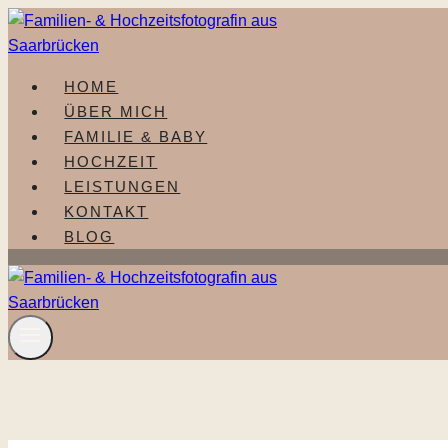
Zum
Inhalt
springen
HOME
ÜBER MICH
FAMILIE & BABY
HOCHZEIT
LEISTUNGEN
KONTAKT
BLOG