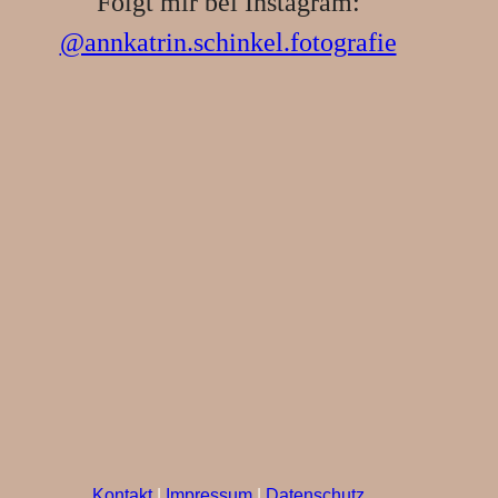
Folgt mir bei Instagram:
@annkatrin.schinkel.fotografie
Kontakt
|
Impressum
|
Datenschutz