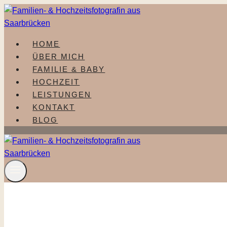
Zum
Inhalt
springen
HOME
ÜBER MICH
FAMILIE & BABY
HOCHZEIT
LEISTUNGEN
KONTAKT
BLOG