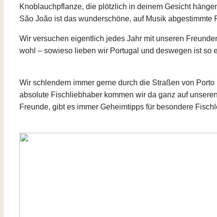
Knoblauchpflanze, die plötzlich in deinem Gesicht hänge
São João ist das wunderschöne, auf Musik abgestimmte Fe
Wir versuchen eigentlich jedes Jahr mit unseren Freunde
wohl – sowieso lieben wir Portugal und deswegen ist so e
Wir schlendern immer gerne durch die Straßen von Porto u
absolute Fischliebhaber kommen wir da ganz auf unsere
Freunde, gibt es immer Geheimtipps für besondere Fischl