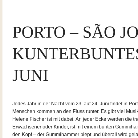
PORTO – SÃO J
KUNTERBUNTES
JUNI
Jedes Jahr in der Nacht vom 23. auf 24. Juni findet in Por
Menschen kommen an den Fluss runter. Es gibt viel Musik
Helene Fischer ist mit dabei. An jeder Ecke werden die tra
Erwachsener oder Kinder, ist mit einem bunten Gummiham
den Kopf – der Gummihammer piept und überall wird gelach