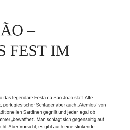
OÃO –
 FEST IM
to das legendäre Festa da São João statt. Alle
, portugiesischer Schlager aber auch „Atemlos“ von
ditionellen Sardinen gegrillt und jeder, egal ob
mer „bewaffnet“. Man schlägt sich gegenseitig auf
t. Aber Vorsicht, es gibt auch eine stinkende