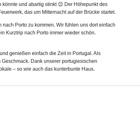
n könnte und abartig stinkt 😉 Der Höhepunkt des
uerwerk, das um Mitternacht auf der Brücke startet.
n nach Porto zu kommen. Wir fühlen uns dort einfach
in Kurztrip nach Porto immer wieder schön.
nd genießen einfach die Zeit in Portugal. Als
n Geschmack. Dank unserer portugiesischen
okale – so wie auch das kunterbunte Haus.