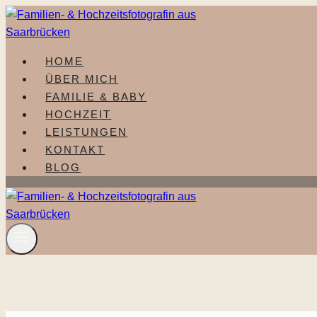
Zum
Inhalt
springen
HOME
ÜBER MICH
FAMILIE & BABY
HOCHZEIT
LEISTUNGEN
KONTAKT
BLOG