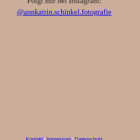
Folgt mir bei Instagram:
@annkatrin.schinkel.fotografie
Kontakt
|
Impressum
|
Datenschutz