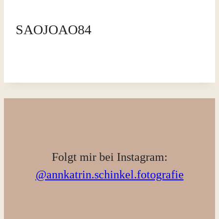
SAOJOAO84
Folgt mir bei Instagram:
@annkatrin.schinkel.fotografie