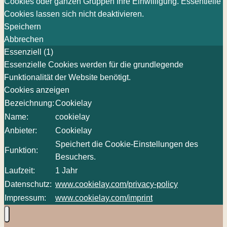
Cookies oder ganzen Gruppen Ihre Einwilligung. Essentielle
Cookies lassen sich nicht deaktivieren.
Speichern
Abbrechen
Essenziell (1)
Essenzielle Cookies werden für die grundlegende
Funktionalität der Website benötigt.
Cookies anzeigen
Bezeichnung:
Cookielay
Name:
cookielay
Anbieter:
Cookielay
Speichert die Cookie-Einstellungen des
Funktion:
Besuchers.
Laufzeit:
1 Jahr
Datenschutz:
www.cookielay.com/privacy-policy
Impressum:
www.cookielay.com/imprint