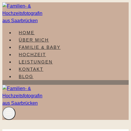
Zum
Inhalt
springen
HOME
ÜBER MICH
FAMILIE & BABY
HOCHZEIT
LEISTUNGEN
KONTAKT
BLOG