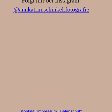
Folgt mir bei Instagram:
@annkatrin.schinkel.fotografie
Kontakt
|
Impressum
|
Datenschutz