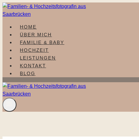
Zum
Inhalt
springen
HOME
ÜBER MICH
FAMILIE & BABY
HOCHZEIT
LEISTUNGEN
KONTAKT
BLOG