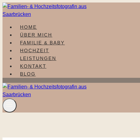
Zum
Inhalt
springen
HOME
ÜBER MICH
FAMILIE & BABY
HOCHZEIT
LEISTUNGEN
KONTAKT
BLOG