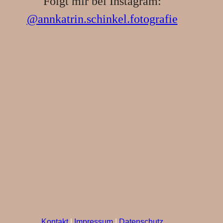
Folgt mir bei Instagram:
@annkatrin.schinkel.fotografie
Kontakt
|
Impressum
|
Datenschutz