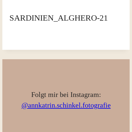
SARDINIEN_ALGHERO-21
Folgt mir bei Instagram:
@annkatrin.schinkel.fotografie