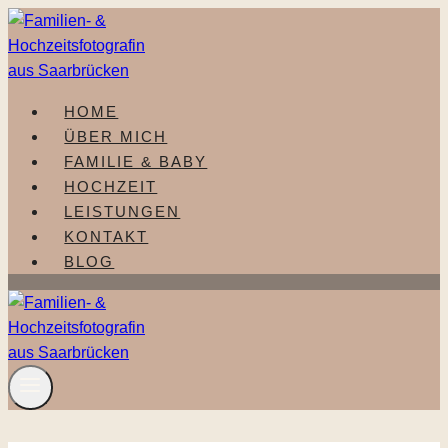
Zum
Inhalt
springen
HOME
ÜBER MICH
FAMILIE & BABY
HOCHZEIT
LEISTUNGEN
KONTAKT
BLOG