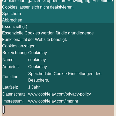
Cookies oder ganzen Gruppen Ihre Einwilligung. Essentielle
Cookies lassen sich nicht deaktivieren.
Speichern
Abbrechen
Essenziell (1)
Essenzielle Cookies werden für die grundlegende
Funktionalität der Website benötigt.
Cookies anzeigen
Bezeichnung:
Cookielay
Name:
cookielay
Anbieter:
Cookielay
Speichert die Cookie-Einstellungen des
Funktion:
Besuchers.
Laufzeit:
1 Jahr
Datenschutz:
www.cookielay.com/privacy-policy
Impressum:
www.cookielay.com/imprint