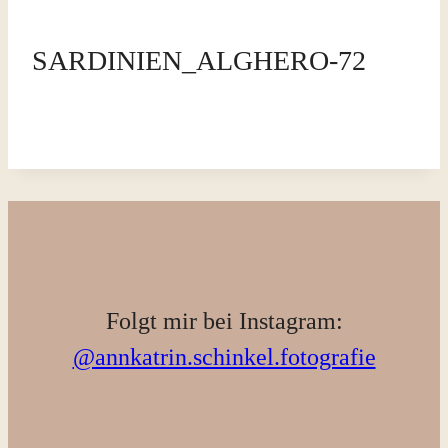
SARDINIEN_ALGHERO-72
Folgt mir bei Instagram:
@annkatrin.schinkel.fotografie