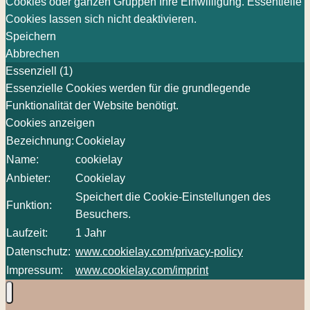
Cookies oder ganzen Gruppen Ihre Einwilligung. Essentielle
Cookies lassen sich nicht deaktivieren.
Speichern
Abbrechen
Essenziell (1)
Essenzielle Cookies werden für die grundlegende
Funktionalität der Website benötigt.
Cookies anzeigen
Bezeichnung:
Cookielay
Name:
cookielay
Anbieter:
Cookielay
Speichert die Cookie-Einstellungen des
Funktion:
Besuchers.
Laufzeit:
1 Jahr
Datenschutz:
www.cookielay.com/privacy-policy
Impressum:
www.cookielay.com/imprint