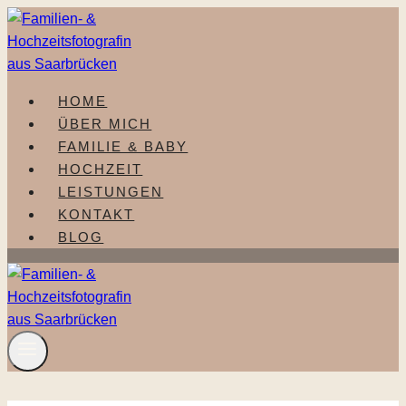
Zum
Inhalt
springen
HOME
ÜBER MICH
FAMILIE & BABY
HOCHZEIT
LEISTUNGEN
KONTAKT
BLOG