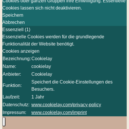
Cookies oder ganzen Gruppen Ihre Einwilligung. Essentielle
Cookies lassen sich nicht deaktivieren.
Speichern
Abbrechen
Essenziell (1)
Essenzielle Cookies werden für die grundlegende
Funktionalität der Website benötigt.
Cookies anzeigen
Bezeichnung:
Cookielay
Name:
cookielay
Anbieter:
Cookielay
Speichert die Cookie-Einstellungen des
Funktion:
Besuchers.
Laufzeit:
1 Jahr
Datenschutz:
www.cookielay.com/privacy-policy
Impressum:
www.cookielay.com/imprint