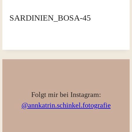
SARDINIEN_BOSA-45
Folgt mir bei Instagram:
@annkatrin.schinkel.fotografie