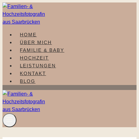
Zum
Inhalt
springen
HOME
ÜBER MICH
FAMILIE & BABY
HOCHZEIT
LEISTUNGEN
KONTAKT
BLOG