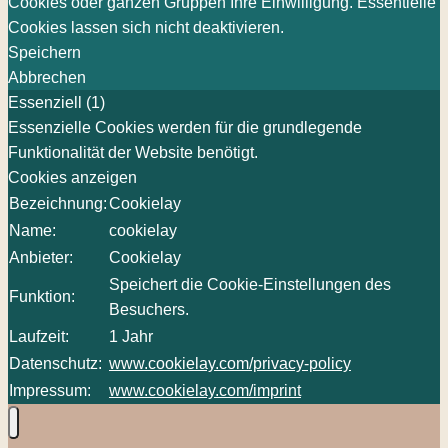
Cookies oder ganzen Gruppen Ihre Einwilligung. Essentielle
Cookies lassen sich nicht deaktivieren.
Speichern
Abbrechen
Essenziell (1)
Essenzielle Cookies werden für die grundlegende
Funktionalität der Website benötigt.
Cookies anzeigen
Bezeichnung:
Cookielay
Name:
cookielay
Anbieter:
Cookielay
Speichert die Cookie-Einstellungen des
Funktion:
Besuchers.
Laufzeit:
1 Jahr
Datenschutz:
www.cookielay.com/privacy-policy
Impressum:
www.cookielay.com/imprint