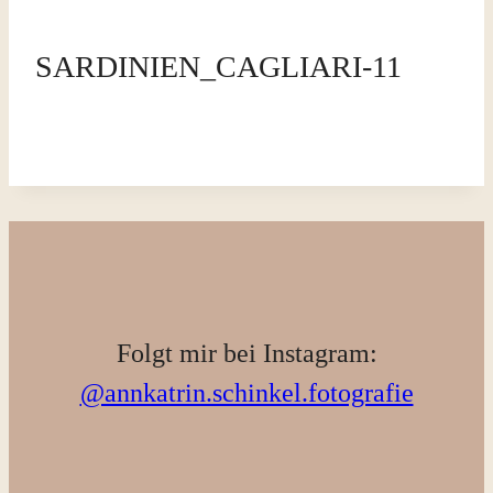
SARDINIEN_CAGLIARI-11
Folgt mir bei Instagram:
@annkatrin.schinkel.fotografie