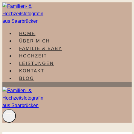
Zum
Inhalt
springen
HOME
ÜBER MICH
FAMILIE & BABY
HOCHZEIT
LEISTUNGEN
KONTAKT
BLOG