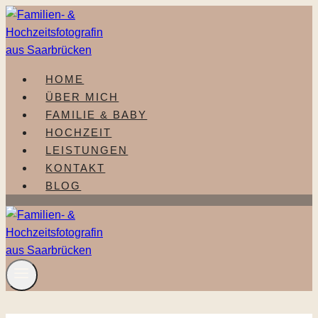
Zum
Inhalt
springen
HOME
ÜBER MICH
FAMILIE & BABY
HOCHZEIT
LEISTUNGEN
KONTAKT
BLOG