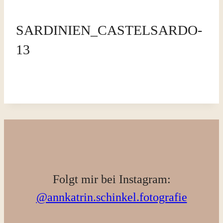
SARDINIEN_CASTELSARDO-
13
Folgt mir bei Instagram:
@annkatrin.schinkel.fotografie